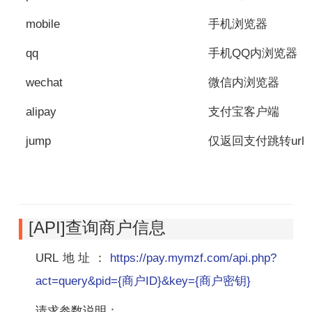
mobile
手机浏览器
qq
手机QQ内浏览器
wechat
微信内浏览器
alipay
支付宝客户端
jump
仅返回支付跳转url
[API]查询商户信息
URL地址：
https://pay.mymzf.com/api.php?
act=query&pid={商户ID}&key={商户密钥}
请求参数说明：