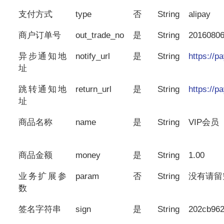
支付方式
type
否
String
alipay
商户订单号
out_trade_no
是
String
2016080
异步通知地
notify_url
是
String
https://
址
跳转通知地
return_url
是
String
https://
址
商品名称
name
是
String
VIP会员
商品金额
money
是
String
1.00
业务扩展参
param
否
String
没有请留
数
签名字符串
sign
是
String
202cb96