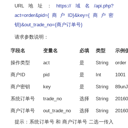
URL地址：
https://域名/api.php?
act=order&pid={商户ID}&key={商户密
钥}&out_trade_no={商户订单号}
请求参数说明：
字段名
变量名
必填
类型
示例
操作类型
act
是
String
order
商户ID
pid
是
Int
1001
商户密钥
key
是
String
89un
系统订单号
trade_no
选择
String
20160
商户订单号
out_trade_no
选择
String
20160
提示：系统订单号 和 商户订单号 二选一传入