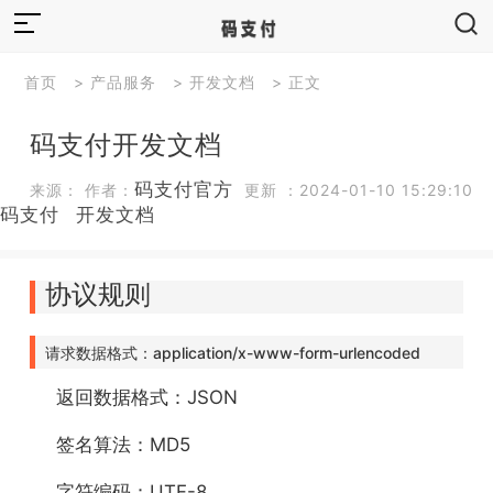
首页
>
产品服务
>
开发文档
> 正文
码支付开发文档
码支付官方
来源： 作者：
更新 ：2024-01-10 15:29:10
码支付
开发文档
协议规则
请求数据格式：application/x-www-form-urlencoded
返回数据格式：JSON
签名算法：MD5
字符编码：UTF-8