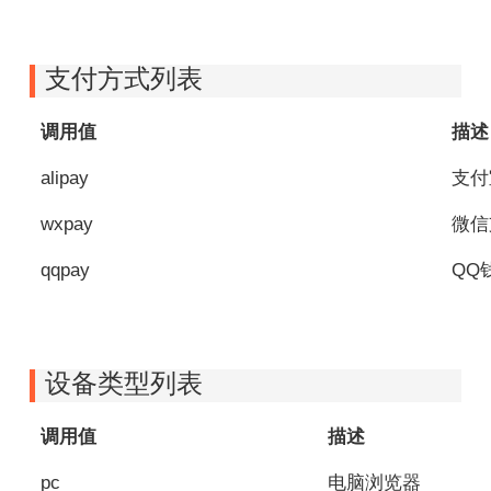
支付方式列表
调用值
描述
alipay
支付
wxpay
微信
qqpay
QQ
设备类型列表
调用值
描述
pc
电脑浏览器