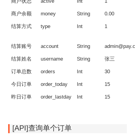
商户状态
active
Int
1
商户余额
money
String
0.00
结算方式
type
Int
1
结算账号
account
String
admin@pay.
结算姓名
username
String
张三
订单总数
orders
Int
30
今日订单
order_today
Int
15
昨日订单
order_lastday
Int
15
[API]查询单个订单