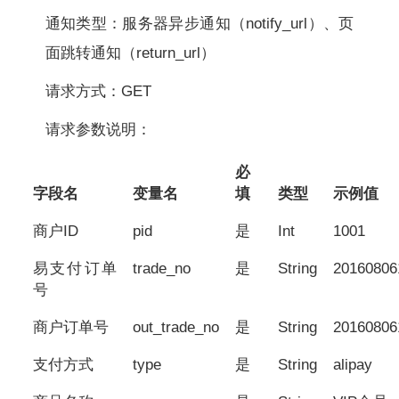
通知类型：服务器异步通知（notify_url）、页
面跳转通知（return_url）
请求方式：GET
请求参数说明：
必
字段名
变量名
填
类型
示例值
商户ID
pid
是
Int
1001
易支付订单
trade_no
是
String
20160806
号
商户订单号
out_trade_no
是
String
20160806
支付方式
type
是
String
alipay