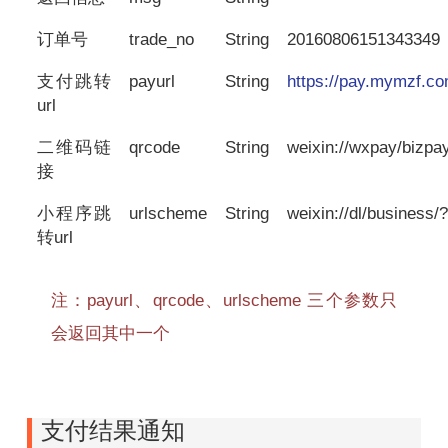
订单号
trade_no
String
20160806151343349
支付跳转
payurl
String
https://pay.mymzf.co
url
二维码链
qrcode
String
weixin://wxpay/bizp
接
小程序跳
urlscheme
String
weixin://dl/business/
转url
注：payurl、qrcode、urlscheme 三个参数只
会返回其中一个
支付结果通知