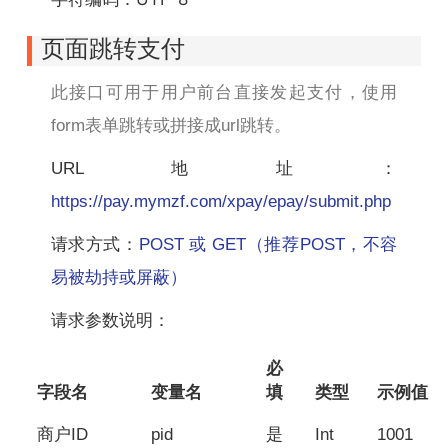
页面跳转支付
此接口可用于用户前台直接发起支付，使用
form表单跳转或拼接成url跳转。
URL地址：
https://pay.mymzf.com/xpay/epay/submit.php
请求方式：
POST 或 GET（推荐POST，不容
易被劫持或屏蔽）
请求参数说明：
必
字段名
变量名
填
类型
示例值
商户ID
pid
是
Int
1001