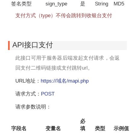
签名类型
sign_type
是
String
MD5
支付方式（type）不传会跳转到收银台支付
API接口支付
此接口可用于服务器后端发起支付请求，会返
回支付二维码链接或支付跳转url。
URL地址：
https://域名/mapi.php
请求方式：
POST
请求参数说明：
必
字段名
变量名
填
类型
示例值