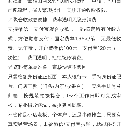
易准备，全程由码支付代理代办进件、审核，不用自
己跑流程，省去繁琐操作，高效开通收款权限。
✅ 聚合收款更便捷，费率透明无隐形消费
支持微信、支付宝聚合收款，一码搞定所有付款方
式，方便顾客支付；固定费率1.65%/笔，无最低收
费、无年费，开户费微信100元、支付宝120元（一
次性），费用透明，拒绝隐形消费。
✅ 资料简单易准备，审核快速不驳回
只需准备身份证正反面、本人银行卡、手持身份证照
片、门店三照（门头/内景/收银台）、实名手机号及
邮箱，按规范拍摄提交，1-2个工作日即可完成审
核，专业指导避坑，减少驳回概率。
不管你是小店老板、个体户，还是小微摊主，只要有
真实经营场景，未被微信/支付宝拉黑，就能轻松开