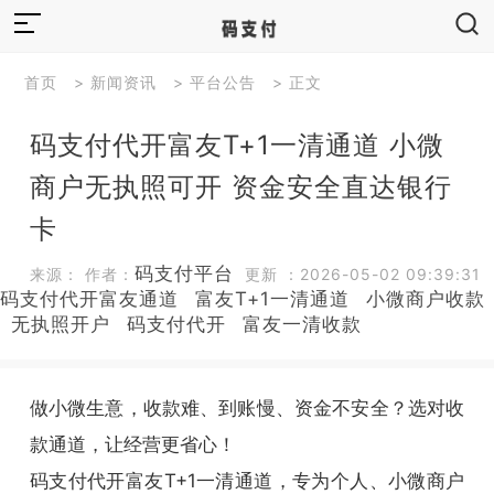
首页
>
新闻资讯
>
平台公告
> 正文
码支付代开富友T+1一清通道 小微
商户无执照可开 资金安全直达银行
卡
码支付平台
来源： 作者：
更新 ：2026-05-02 09:39:31
码支付代开富友通道
富友T+1一清通道
小微商户收款
无执照开户
码支付代开
富友一清收款
做小微生意，收款难、到账慢、资金不安全？选对收
款通道，让经营更省心！
码支付代开富友T+1一清通道，专为个人、小微商户