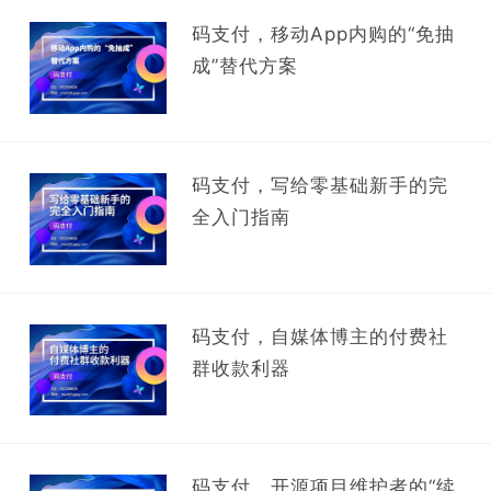
码支付，移动App内购的“免抽
成”替代方案
码支付，写给零基础新手的完
全入门指南
码支付，自媒体博主的付费社
群收款利器
码支付，开源项目维护者的“续