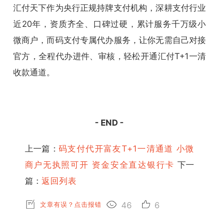
汇付天下作为央行正规持牌支付机构，深耕支付行业
近20年，资质齐全、口碑过硬，累计服务千万级小
微商户，而码支付专属代办服务，让你无需自己对接
官方，全程代办进件、审核，轻松开通汇付T+1一清
收款通道。
- END -
上一篇：
码支付代开富友T+1一清通道 小微
商户无执照可开 资金安全直达银行卡
下一
篇：
返回列表
文章有误？点击报错
46
6