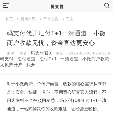
首页
>
新闻资讯
>
平台公告
> 正文
码支付代开汇付T+1一清通道｜小微
商户收款无忧，资金直达更安心
码支付官方
来源： 作者：
更新 ：2026-05-03 02:42:59
码支付
汇付通道
汇付T+1
一清通道
小微商户收款
无执照开户
代开
对于小微商户、个体户而言，收款的核心需求从来都
是：安全、快捷、省心！不用费心研究官方流程，不
用为资料不全被驳回发愁，码支付代开汇付T+1一清
通道，一站式解决你的收款难题，让经营更轻松。