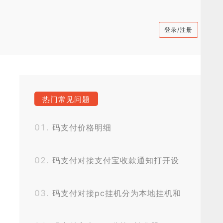
登录/注册
热门常见问题
码支付价格明细
码支付对接支付宝收款通知打开设
置
码支付对接pc挂机分为本地挂机和
挂机宝挂机