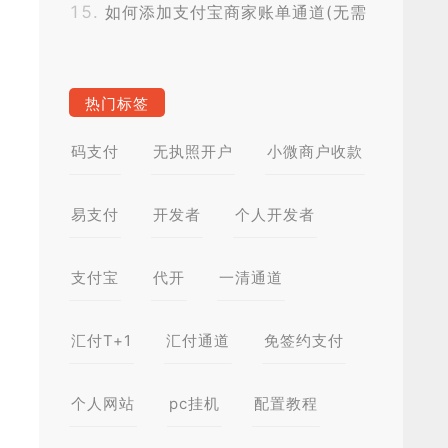
如何添加支付宝商家账单通道(无需
CK,无需挂机)？
热门标签
码支付
无执照开户
小微商户收款
易支付
开发者
个人开发者
支付宝
代开
一清通道
汇付T+1
汇付通道
免签约支付
个人网站
pc挂机
配置教程