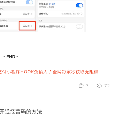
- END -
支付小程序HOOK免输入 / 全网独家秒获取无阻碍
7
72
开通经营码的方法