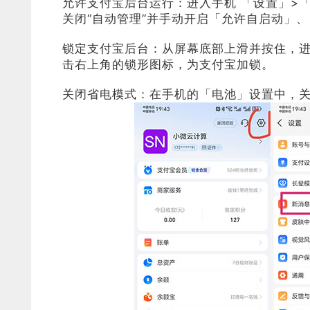
允许支付宝后台运行：进入手机 「设置」>「
关闭“自动管理”并手动开启「允许自启动」
锁定支付宝后台：从屏幕底部上滑并按住，
击右上角的锁形图标，为支付宝加锁。
关闭省电模式：在手机的「电池」设置中，