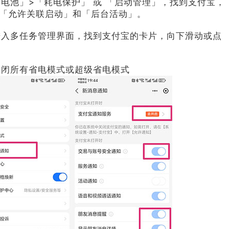
电池」>「耗电保护」 或 「启动管理」，找到支付宝，
、「允许关联启动」和「后台活动」。
进入多任务管理界面，找到支付宝的卡片，向下滑动或点
关闭所有省电模式或超级省电模式