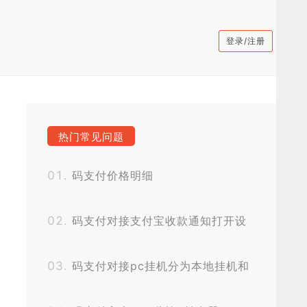
登录/注册
热门常见问题
码支付价格明细
码支付对接支付宝收款通知打开设
置
码支付对接pc挂机分为本地挂机和
挂机宝挂机