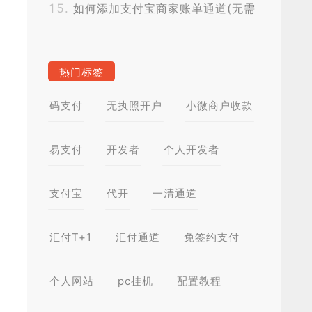
如何添加支付宝商家账单通道(无需
CK,无需挂机)？
热门标签
码支付
无执照开户
小微商户收款
易支付
开发者
个人开发者
支付宝
代开
一清通道
汇付T+1
汇付通道
免签约支付
个人网站
pc挂机
配置教程