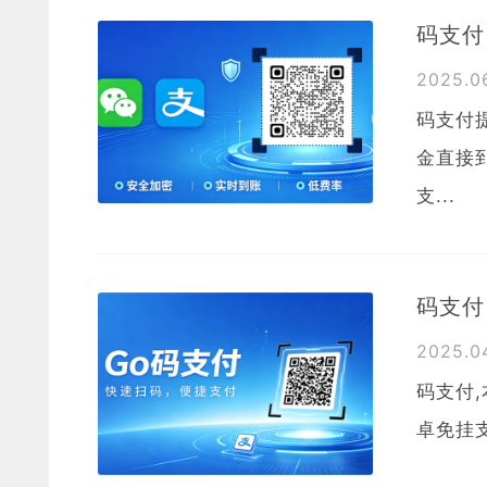
码支付
2025.
码支付
金直接
支...
码支付
2025.
码支付,
卓免挂支