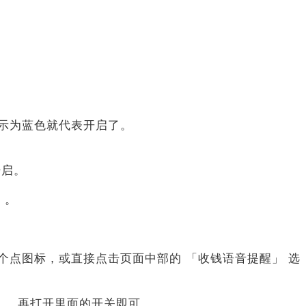
显示为蓝色就代表开启了。
开启。
」。
 三个点图标，或直接点击页面中部的 「收钱语音提醒」 选
」，再打开里面的开关即可。