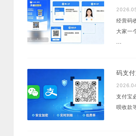
2026.
经营码
大家一
...
码支付
2026.0
支付宝
呗收款等