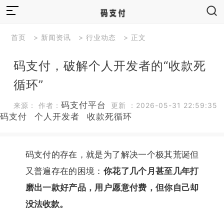
首页
>
新闻资讯
>
行业动态
> 正文
码支付，破解个人开发者的“收款死
循环”
码支付平台
来源： 作者：
更新 ：2026-05-31 22:59:35
码支付
个人开发者
收款死循环
码支付的存在，就是为了解决一个极其荒诞但
又普遍存在的困境：
你花了几个月甚至几年打
磨出一款好产品，用户愿意付费，但你自己却
没法收款。