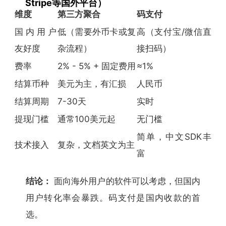
Stripe等国外平台）
维度
第三方聚合
码支付
国内用户
低（需要外币卡或复
高（支付宝/微信直
友好度
杂流程）
接扫码）
费率
2% - 5% + 固定费用
≈1%
结算币种
美元为主，有汇损
人民币
结算周期
7-30天
实时
提现门槛
通常100美元起
无门槛
简单，中文SDK丰
技术接入
复杂，文档英文为主
富
结论：
面向海外用户的软件可以考虑，但国内
用户转化率会暴跌。码支付是国内收款的首
选。