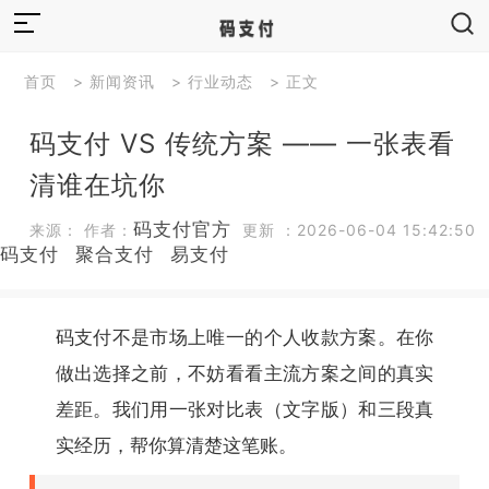
首页
>
新闻资讯
>
行业动态
> 正文
码支付 VS 传统方案 —— 一张表看
清谁在坑你
码支付官方
来源： 作者：
更新 ：2026-06-04 15:42:50
码支付
聚合支付
易支付
码支付不是市场上唯一的个人收款方案。在你
做出选择之前，不妨看看主流方案之间的真实
差距。我们用一张对比表（文字版）和三段真
实经历，帮你算清楚这笔账。