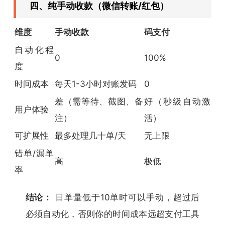
四、纯手动收款（微信转账/红包）
维度
手动收款
码支付
自动化程
0
100%
度
时间成本
每天1-3小时对账发码
0
差（需等待、截图、备
好（秒级自动激
用户体验
注）
活）
可扩展性
最多处理几十单/天
无上限
错单/漏单
高
极低
率
结论：
日单量低于10单时可以手动，超过后
必须自动化，否则你的时间成本远超支付工具