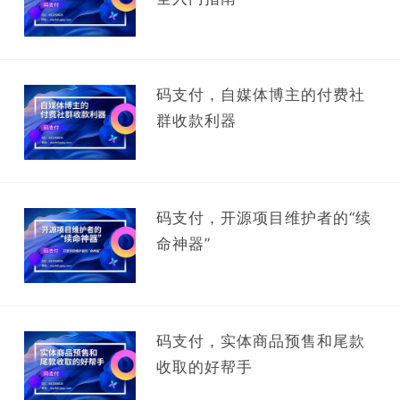
码支付，自媒体博主的付费社
群收款利器
码支付，开源项目维护者的“续
命神器”
码支付，实体商品预售和尾款
收取的好帮手