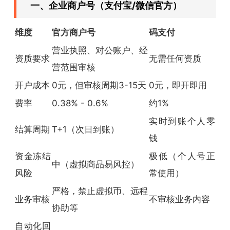
一、企业商户号（支付宝/微信官方）
维度
官方商户号
码支付
营业执照、对公账户、经
资质要求
无需任何资质
营范围审核
开户成本
0元，但审核周期3-15天
0元，即开即用
费率
0.38% - 0.6%
约1%
实时到账个人零
结算周期
T+1（次日到账）
钱
资金冻结
极低（个人号正
中（虚拟商品易风控）
风险
常使用）
严格，禁止虚拟币、远程
业务审核
不审核业务内容
协助等
自动化回