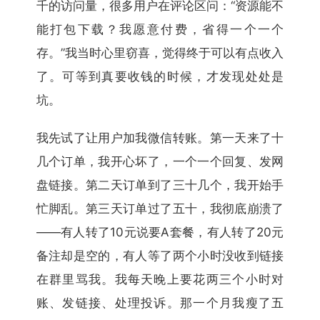
千的访问量，很多用户在评论区问：“资源能不
能打包下载？我愿意付费，省得一个一个
存。”我当时心里窃喜，觉得终于可以有点收入
了。可等到真要收钱的时候，才发现处处是
坑。
我先试了让用户加我微信转账。第一天来了十
几个订单，我开心坏了，一个一个回复、发网
盘链接。第二天订单到了三十几个，我开始手
忙脚乱。第三天订单过了五十，我彻底崩溃了
——有人转了10元说要A套餐，有人转了20元
备注却是空的，有人等了两个小时没收到链接
在群里骂我。我每天晚上要花两三个小时对
账、发链接、处理投诉。那一个月我瘦了五