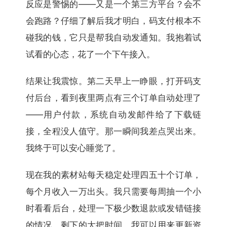
反应是警惕的——又是一个第三方平台？会不
会跑路？仔细了解后我才明白，码支付根本不
碰我的钱，它只是帮我自动发通知。我抱着试
试看的心态，花了一个下午接入。
结果让我震惊。第二天早上一睁眼，打开码支
付后台，看到夜里两点有三个订单自动处理了
——用户付款，系统自动发邮件给了下载链
接，全程没人值守。那一瞬间我差点哭出来。
我终于可以安心睡觉了。
现在我的素材站每天稳定处理四五十个订单，
每个月收入一万出头。我只需要每周抽一个小
时看看后台，处理一下极少数退款或发错链接
的情况。剩下的大把时间，我可以用来更新资