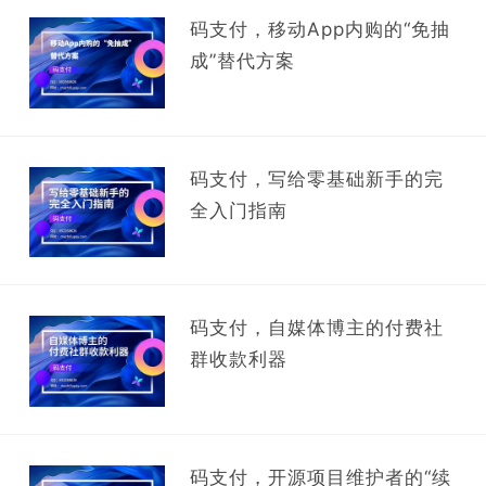
码支付，移动App内购的“免抽
成”替代方案
码支付，写给零基础新手的完
全入门指南
码支付，自媒体博主的付费社
群收款利器
码支付，开源项目维护者的“续