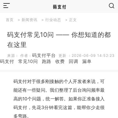
首页
>
新闻资讯
>
行业动态
> 正文
码支付常见10问 —— 你想知道的都
在这里
码支付平台
来源： 作者：
更新 ：2026-06-09 14:52:23
码支付
常见10问
跑路
收费
回调
漏单
码支付对于很多刚接触的个人开发者来说，可
能还有一些疑问。我们整理了后台询问频率最
高的10个问题，统一解答。如果你正准备接入
码支付，先花3分钟看完这篇，能帮你少走很
多弯路。